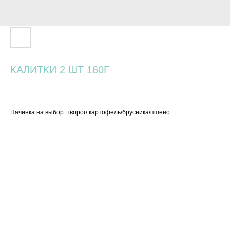
КАЛИТКИ 2 ШТ 160Г
460
р.
Начинка на выбор: творог/ картофель/брусника/пшено