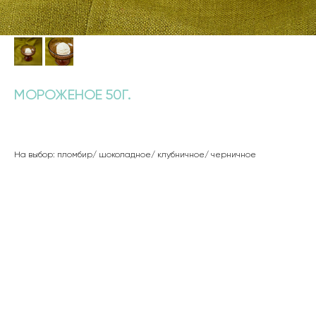
МОРОЖЕНОЕ 50Г.
300
р.
На выбор: пломбир/ шоколадное/ клубничное/ черничное