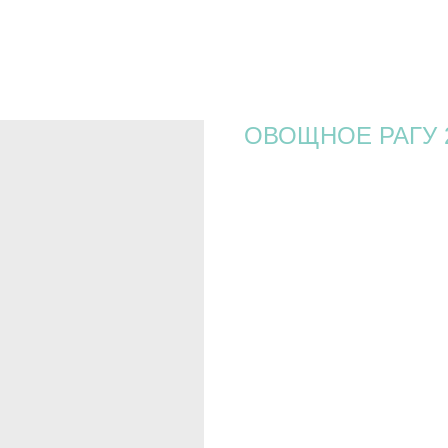
ОВОЩНОЕ РАГУ 
360
р.