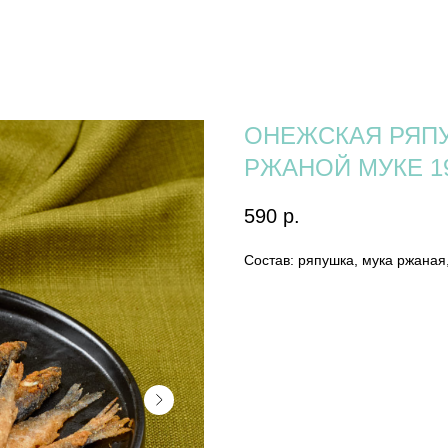
ОНЕЖСКАЯ РЯПУ
РЖАНОЙ МУКЕ 1
590
р.
Состав: ряпушка, мука ржаная