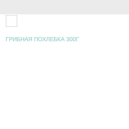
ГРИБНАЯ ПОХЛЕБКА 300Г
520
р.