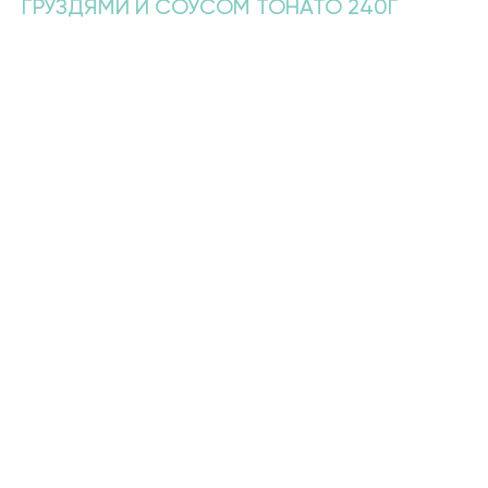
ГРУЗДЯМИ И СОУСОМ ТОНАТО 240Г
890,00
р.