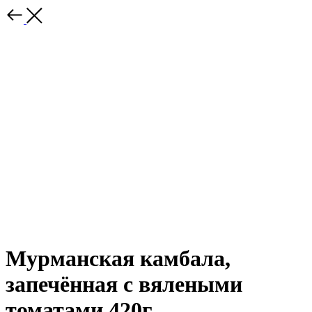
Мурманская камбала,
запечённая с вялеными
томатами 420г