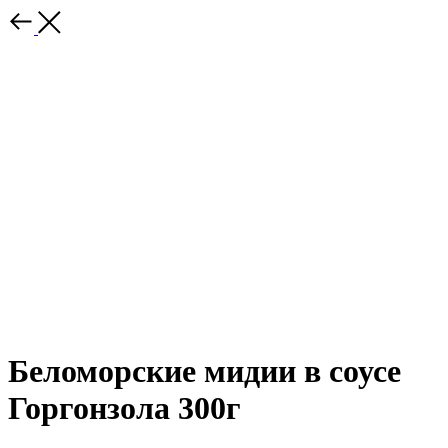
Беломорские мидии в соусе
Горгонзола 300г