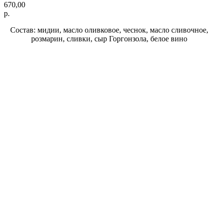
670,00
р.
Состав: мидии, масло оливковое, чеснок, масло сливочное,
розмарин, сливки, сыр Горгонзола, белое вино