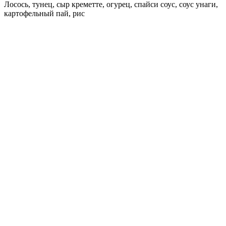
Лосось, тунец, сыр креметте, огурец, спайси соус, соус унаги,
картофельный пай, рис