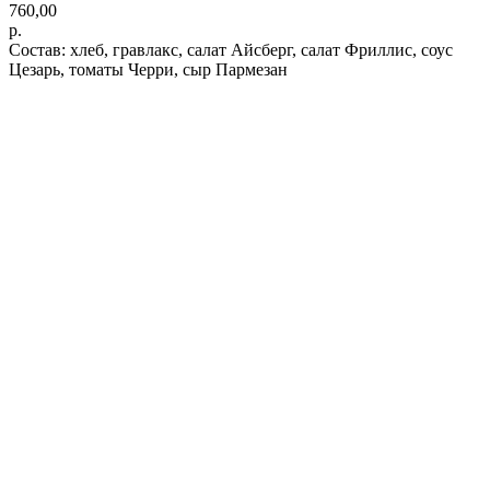
760,00
р.
Состав: хлеб, гравлакс, салат Айсберг, салат Фриллис, соус
Цезарь, томаты Черри, сыр Пармезан