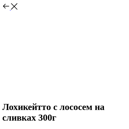
Лохикейтто с лососем на
сливках 300г