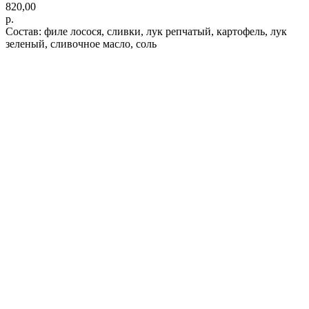
820,00
р.
Состав: филе лосося, сливки, лук репчатый, картофель, лук
зеленый, сливочное масло, соль