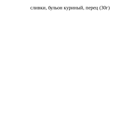
сливки, бульон куриный, перец (30г)