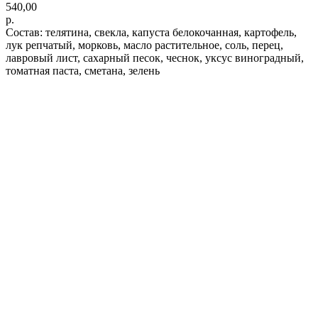
540,00
р.
Состав: телятина, свекла, капуста белокочанная, картофель,
лук репчатый, морковь, масло растительное, соль, перец,
лавровый лист, сахарный песок, чеснок, уксус виноградный,
томатная паста, сметана, зелень