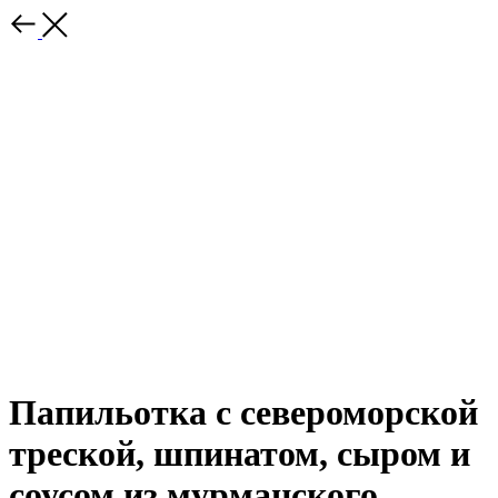
Папильотка с североморской
треской, шпинатом, сыром и
соусом из мурманского