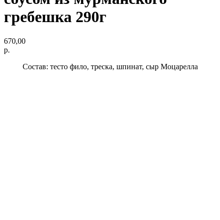
гребешка 290г
670,00
р.
Состав: тесто фило, треска, шпинат, сыр Моцарелла