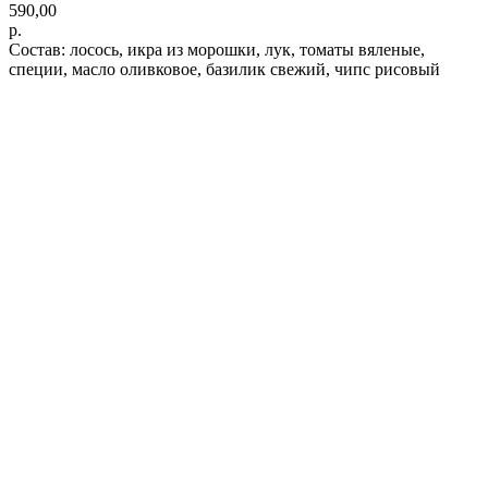
590,00
р.
Состав: лосось, икра из морошки, лук, томаты вяленые,
специи, масло оливковое, базилик свежий, чипс рисовый