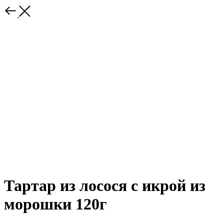
Тартар из лосося с икрой из
морошки 120г