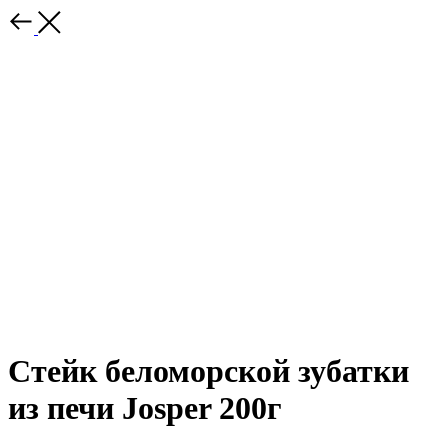
Стейк беломорской зубатки
из печи Josper 200г