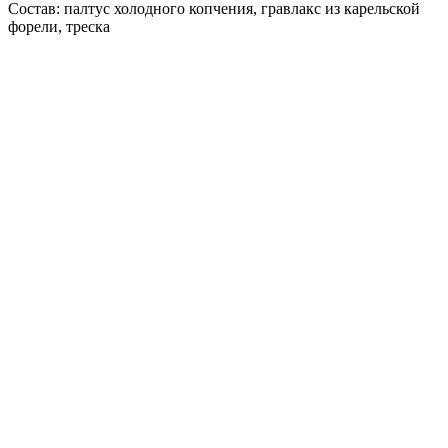
Состав: палтус холодного копчения, гравлакс из карельской
форели, треска