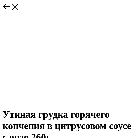
Утиная грудка горячего
копчения в цитрусовом соусе
с орзо 260г