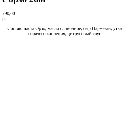
790,00
р.
Состав: паста Орзо, масло сливочное, сыр Пармезан, утка
горячего копчения, цитрусовый соус