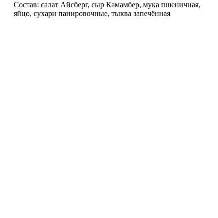
Состав: салат Айсберг, сыр Камамбер, мука пшеничная,
яйцо, сухари панировочные, тыква запечённая