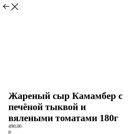
Жареный сыр Камамбер с
печёной тыквой и
вялеными томатами 180г
490,00
р.