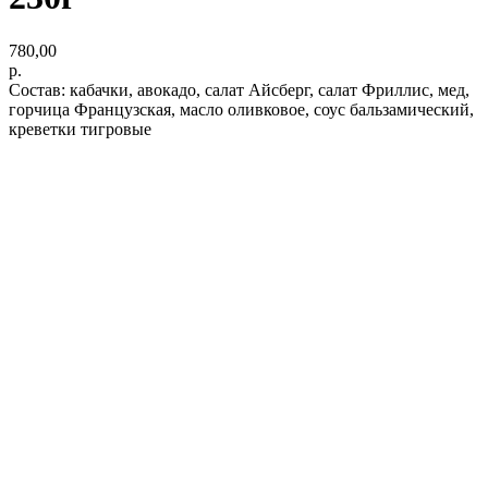
780,00
р.
Состав: кабачки, авокадо, салат Айсберг, салат Фриллис, мед,
горчица Французская, масло оливковое, соус бальзамический,
креветки тигровые