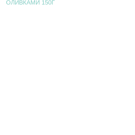
ОЛИВКАМИ 150Г
1100,00
р.