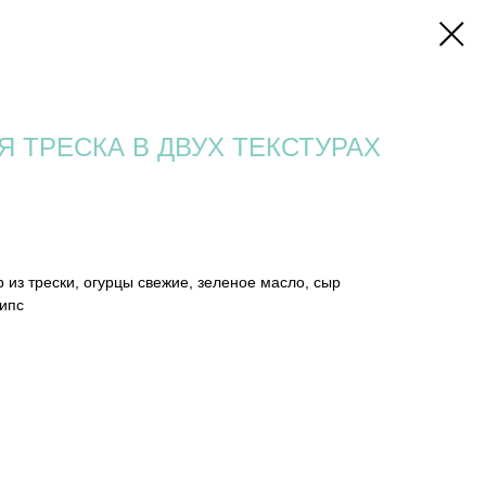
 ТРЕСКА В ДВУХ ТЕКСТУРАХ
р из трески, огурцы свежие, зеленое масло, сыр
чипс