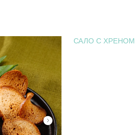
САЛО С ХРЕНОМ
620
р.