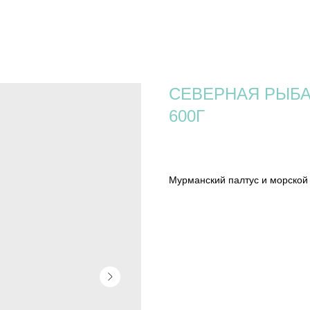
СЕВЕРНАЯ РЫБ
600Г
1 800
р.
Мурманский палтус и морской