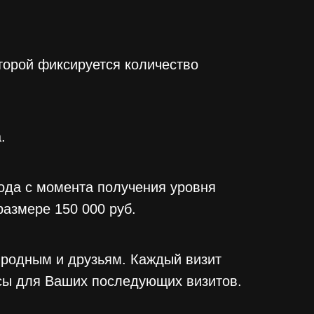
торой фиксируется количество
.
ода с момента получения уровня
размере 150 000 руб.
 родным и друзьям. Каждый визит
усы для Ваших последующих визитов.