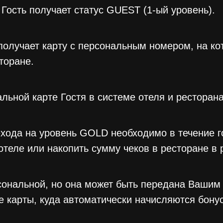
 Гость получает статус GUEST (1-ый уровень).
получает карту с персональным номером, на ко
торане.
ьной карте Гостя в системе отеля и ресторана
ехода на уровень GOLD необходимо в течение г
теле или накопить сумму чеков в ресторане в 
ональной, но она может быть передана Вашим
е карты, куда автоматически начисляются бон