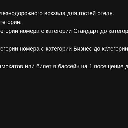
лезнодорожного вокзала для гостей отеля.
тегории.
егории номера с категории Стандарт до катего
егории номера с категории Бизнес до категори
мокатов или билет в бассейн на 1 посещение д