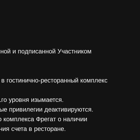
нной и подписанной Участником
 в гостинично-ресторанный комплекс
го уровня изымается.
ные привилегии деактивируются.
о комплекса Фрегат о наличии
ия счета в ресторане.