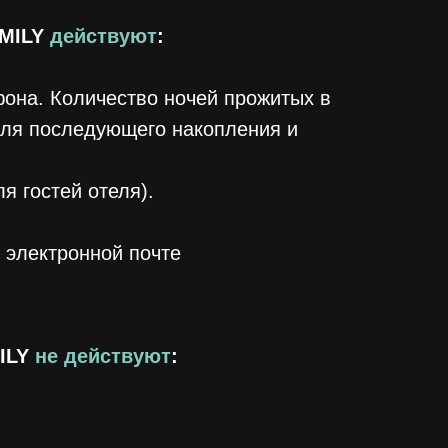
AMILY
действуют
:
фона. Количество ночей прожитых в
 для последующего накопления и
я гостей отеля).
, электронной почте
MILY
не действуют
: