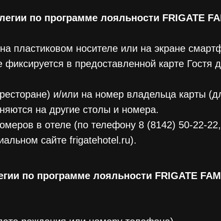
легии по программе лояльности FRIGATE F
на пластиковом носителе или на экране смарт
не фиксируется в предоставленной карте Гостя
ресторане) и/или на номер владельца карты (дл
няются на другие столы и номера.
меров в отеле (по телефону 8 (8142) 50-22-22
альном сайте frigatehotel.ru).
егии по программе лояльности FRIGATE FA