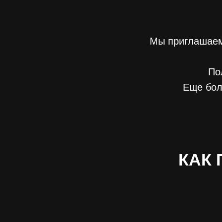
Мы приглашаем
По
Еще бол
КАК 