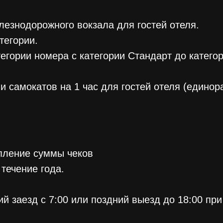
лезнодорожного вокзала для гостей отеля.
тегории.
егории номера с категории Стандарт до катего
 самокатов на 1 час для гостей отеля (единор
пление суммы чеков
 течение года.
й заезд с 7:00 или поздний выезд до 18:00 пр