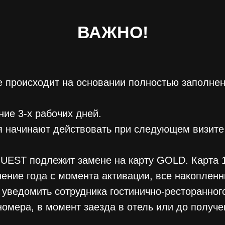
ВАЖНО!
е происходит на основании полностью заполне
ние 3-х рабочих дней.
тя начинают действовать при следующем визите
GUEST подлежит замене на карту GOLD. Карта 1
чение года с момента активации, все накоплен
 уведомить сотрудника гостинично-ресторанног
омера, в момент заезда в отель или до получен