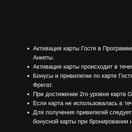
Активация карты Гостя в Программ
Анкеты.
Активация карты происходит в тече
Бонусы и привилегии по карте Гос
Фрегат.
При достижении 2го уровня карта 
Если карта не использовалась в те
Для получения привилегий следует
бонусной карты при бронировании н