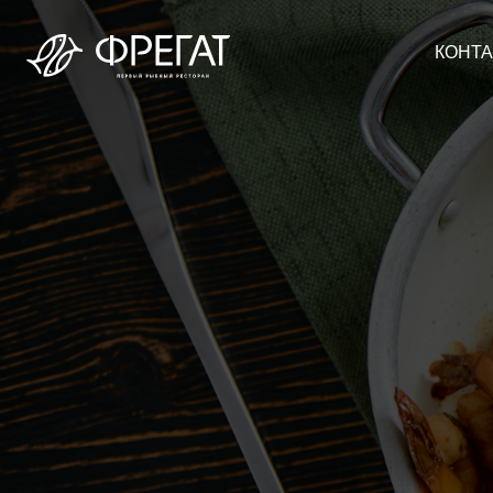
КОНТАКТЫ
F